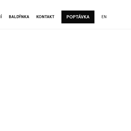
POPTÁVKA
Í
BALDÝNKA
KONTAKT
EN