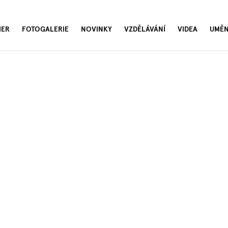
IER
FOTOGALERIE
NOVINKY
VZDĚLÁVÁNÍ
VIDEA
UMĚN