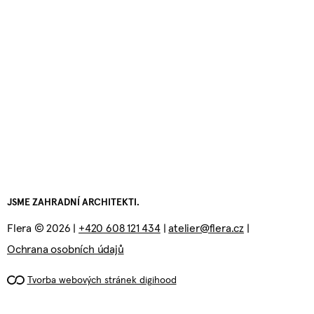
JSME ZAHRADNÍ ARCHITEKTI.
Flera © 2026 |
+420 608 121 434
|
atelier@flera.cz
|
Ochrana osobních údajů
Tvorba webových stránek digihood